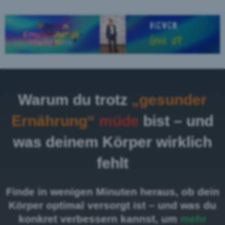
Warum du trotz
„gesunder
Ernährung“
müde
bist – und
was deinem Körper wirklich
fehlt
Finde in wenigen Minuten heraus, ob dein
Körper optimal versorgt ist – und was du
konkret verbessern kannst, um
mehr